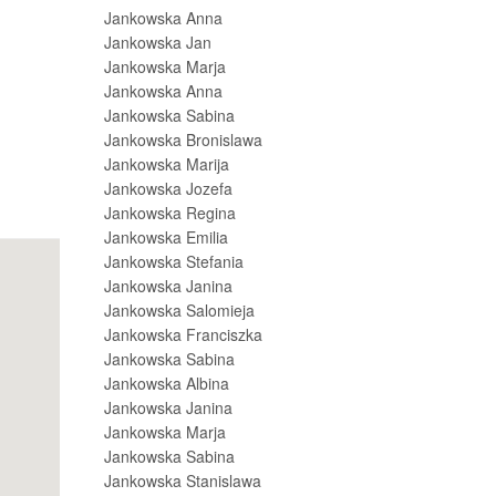
Jankowska Anna
Jankowska Jan
Jankowska Marja
Jankowska Anna
Jankowska Sabina
Jankowska Bronislawa
Jankowska Marija
Jankowska Jozefa
Jankowska Regina
Jankowska Emilia
Jankowska Stefania
Jankowska Janina
Jankowska Salomieja
Jankowska Franciszka
Jankowska Sabina
Jankowska Albina
Jankowska Janina
Jankowska Marja
Jankowska Sabina
Jankowska Stanislawa