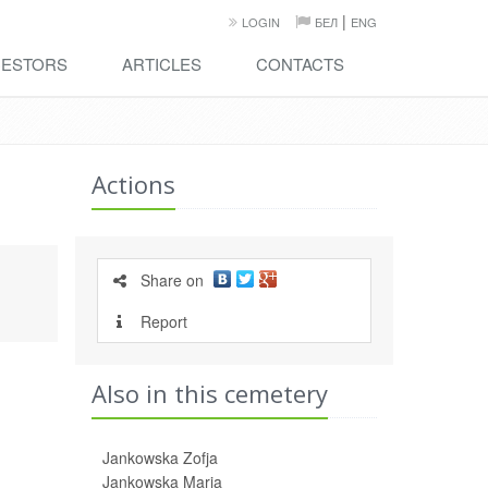
|
LOGIN
БЕЛ
ENG
ESTORS
ARTICLES
CONTACTS
Actions
Share on
Report
Also in this cemetery
Jankowska Zofja
Jankowska Maria