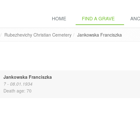
HOME
FIND A GRAVE
ANC
Rubezhevichy Christian Cemetery
Jankowska Franciszka
Jankowska Franciszka
? - 08.01.1934
Death age
: 70